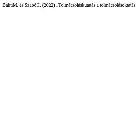
BaktiM. és SzabóC. (2022) „Tolmácsoláskutatás a tolmácsolásoktatás