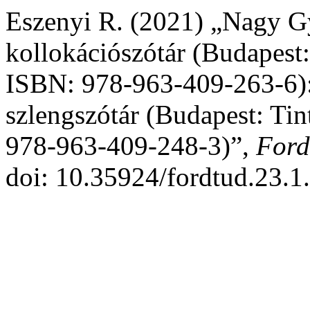
Eszenyi R. (2021) „Nagy 
kollokációszótár (Budapest:
ISBN: 978-963-409-263-6)
szlengszótár (Budapest: Ti
978-963-409-248-3)”,
Ford
doi: 10.35924/fordtud.23.1