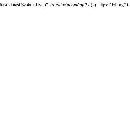
ításoktatási Szakmai Nap”.
Fordítástudomány
22 (2). https://doi.org/1