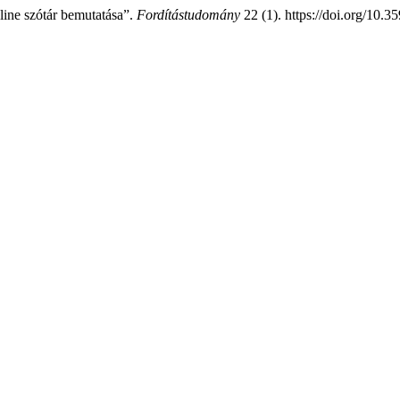
line szótár bemutatása”.
Fordítástudomány
22 (1). https://doi.org/10.3