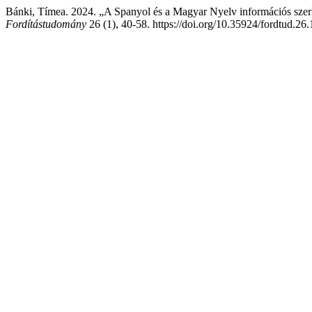
Bánki, Tímea. 2024. „A Spanyol és a Magyar Nyelv információs szerk
Fordítástudomány
26 (1), 40-58. https://doi.org/10.35924/fordtud.26.