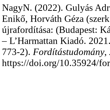
NagyN. (2022). Gulyás Adri
Enikő, Horváth Géza (szerk
újrafordítása: (Budapest: 
– L’Harmattan Kiadó. 2021
773-2).
Fordítástudomány
,
https://doi.org/10.35924/fo