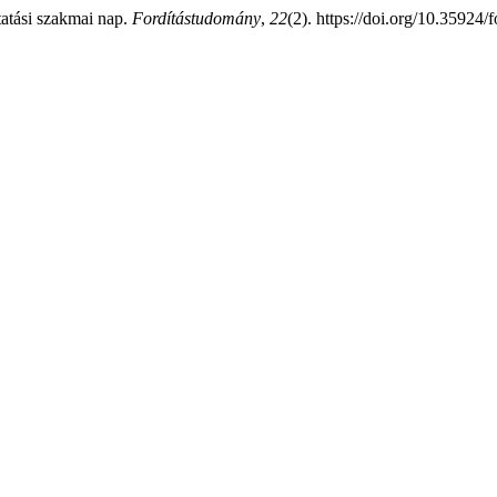
tatási szakmai nap.
Fordítástudomány
,
22
(2). https://doi.org/10.35924/