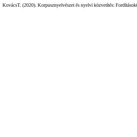
KovácsT. (2020). Korpusznyelvészet és nyelvi közvetítés: Fordítások