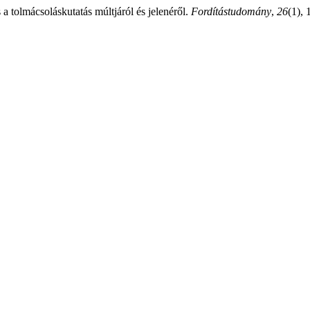
 tolmácsoláskutatás múltjáról és jelenéről.
Fordítástudomány
,
26
(1), 