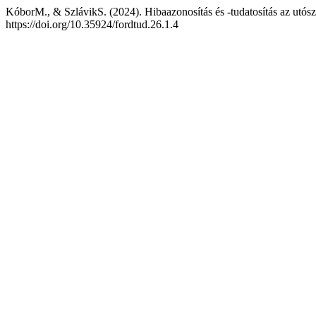
KóborM., & SzlávikS. (2024). Hibaazonosítás és -tudatosítás az utósz
https://doi.org/10.35924/fordtud.26.1.4