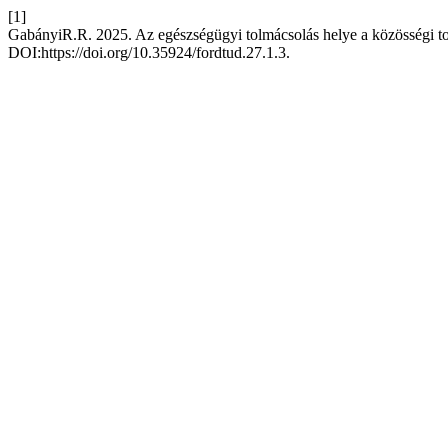
[1]
GabányiR.R. 2025. Az egészségügyi tolmácsolás helye a közösségi to
DOI:https://doi.org/10.35924/fordtud.27.1.3.