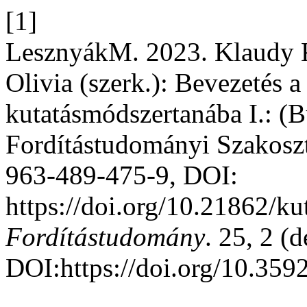
[1]
LesznyákM. 2023. Klaudy K
Olivia (szerk.): Bevezetés a
kutatásmódszertanába I.:
Fordítástudományi Szakoszt
963-489-475-9, DOI:
https://doi.org/10.21862/k
Fordítástudomány
. 25, 2 (
DOI:https://doi.org/10.3592