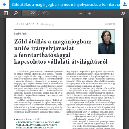
Zöld átállás a magánjogban: uniós irányelvjavaslat a fenntarthatósággal kapcsolatos vállalati átvilágításról