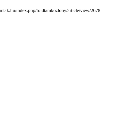
js.mtak.hu/index.php/foldtanikozlony/article/view/2678