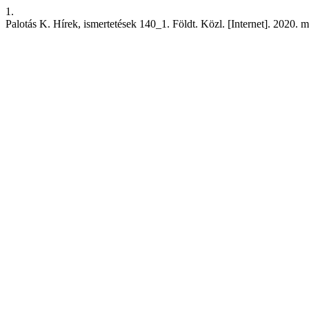
1.
Palotás K. Hírek, ismertetések 140_1. Földt. Közl. [Internet]. 2020. m