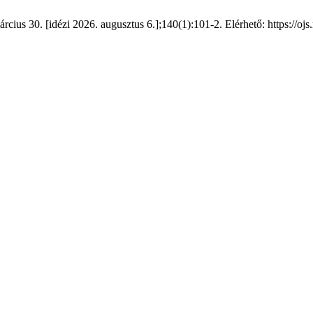
árcius 30. [idézi 2026. augusztus 6.];140(1):101-2. Elérhető: https://o