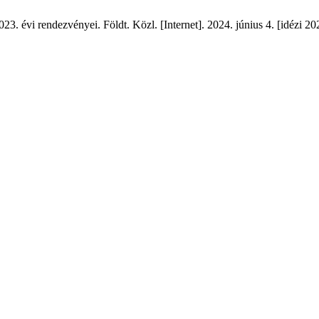
 évi rendezvényei. Földt. Közl. [Internet]. 2024. június 4. [idézi 202