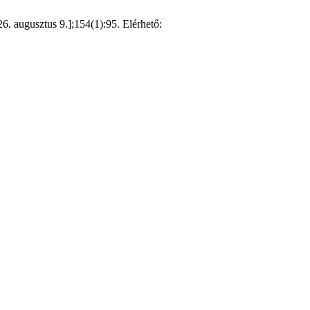
6. augusztus 9.];154(1):95. Elérhető: