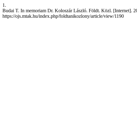
1.
Budai T. In memoriam Dr. Koloszár László. Földt. Közl. [Internet]. 2
https://ojs.mtak.hu/index.php/foldtanikozlony/article/view/1190