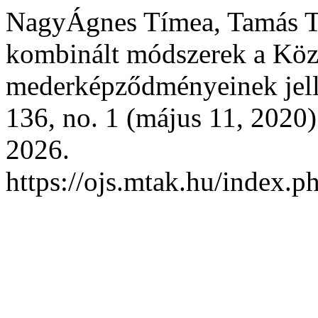
NagyÁgnes Tímea, Tamás Tó
kombinált módszerek a Köz
mederképződményeinek jell
136, no. 1 (május 11, 2020)
2026.
https://ojs.mtak.hu/index.p