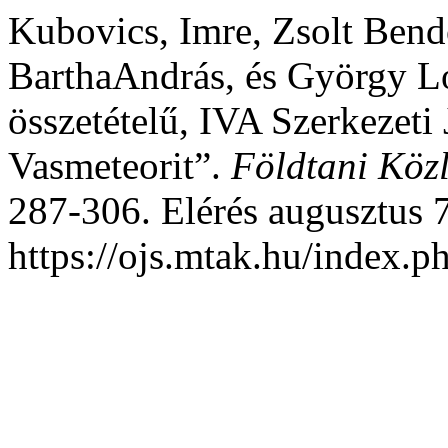
Kubovics, Imre, Zsolt Bend
BarthaAndrás, és György Lo
összetételű, IVA Szerkezeti
Vasmeteorit”.
Földtani Köz
287-306. Elérés augusztus 
https://ojs.mtak.hu/index.p