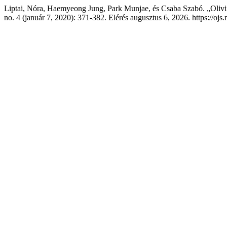
Liptai, Nóra, Haemyeong Jung, Park Munjae, és Csaba Szabó. „Olivin
no. 4 (január 7, 2020): 371-382. Elérés augusztus 6, 2026. https://ojs