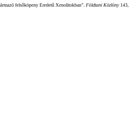
 származó felsőköpeny Eredetű Xenolitokban”.
Földtani Közlöny
143,