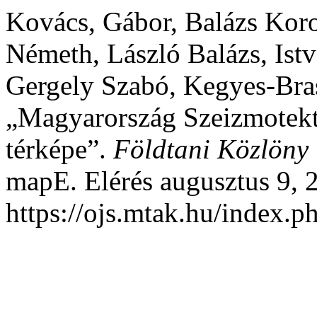
Kovács, Gábor, Balázs Koro
Németh, László Balázs, Is
Gergely Szabó, Kegyes-Bras
„Magyarország Szeizmotekto
térképe”.
Földtani Közlöny
mapE. Elérés augusztus 9, 
https://ojs.mtak.hu/index.p