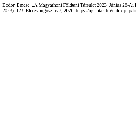
Bodor, Emese. „A Magyarhoni Földtani Társulat 2023. Június 28-Ai
2023): 123. Elérés augusztus 7, 2026. https://ojs.mtak.hu/index.php/f