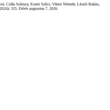
ó, Csilla Szárnya, Eszter Szűcs, Viktor Németh, László Balázs,
 2024): 335. Elérés augusztus 7, 2026.