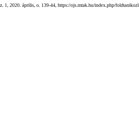
sz. 1, 2020. április, o. 139-44, https://ojs.mtak.hu/index.php/foldtanikoz