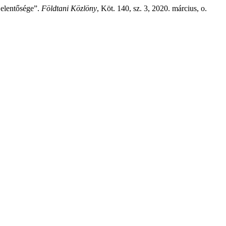
jelentősége”.
Földtani Közlöny
, Köt. 140, sz. 3, 2020. március, o.