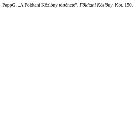
PappG. „A Földtani Közlöny története”.
Földtani Közlöny
, Köt. 150,