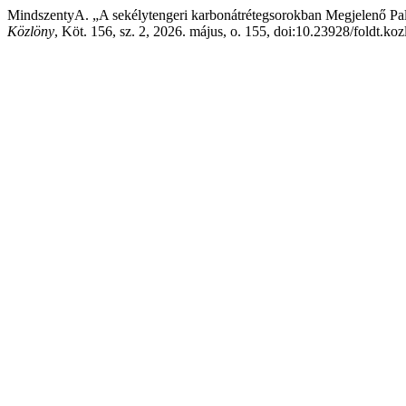
MindszentyA. „A sekélytengeri karbonátrétegsorokban Megjelenő Paleo
Közlöny
, Köt. 156, sz. 2, 2026. május, o. 155, doi:10.23928/foldt.ko