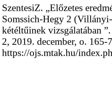
SzentesiZ. „Előzetes eredm
Somssich-Hegy 2 (Villányi-
kétéltűinek vizsgálatában ”
2, 2019. december, o. 165-7
https://ojs.mtak.hu/index.p