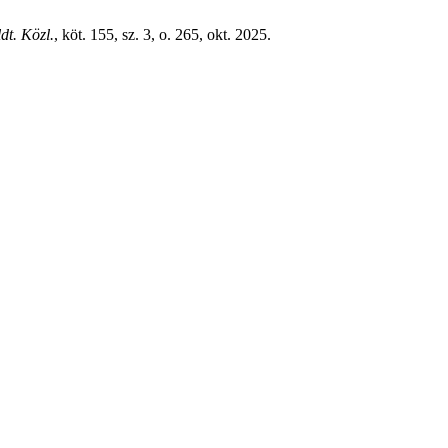
dt. Közl.
, köt. 155, sz. 3, o. 265, okt. 2025.