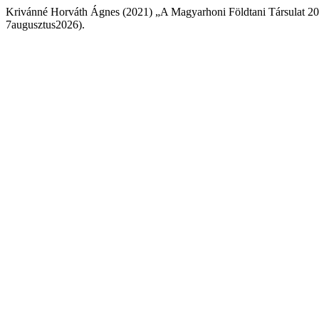
Krivánné Horváth Ágnes (2021) „A Magyarhoni Földtani Társulat 20
7augusztus2026).