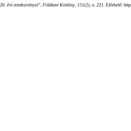
20. évi rendezvényei”,
Földtani Közlöny
, 151(2), o. 221. Elérhető: htt