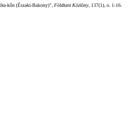
Bóta-kőn (Északi-Bakony)”,
Földtani Közlöny
, 137(1), o. 1-16.