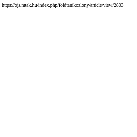
: https://ojs.mtak.hu/index.php/foldtanikozlony/article/view/2803