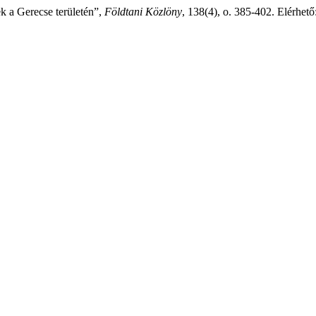
k a Gerecse területén”,
Földtani Közlöny
, 138(4), o. 385-402. Elérhető