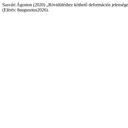
Sasvári Ágoston (2020) „Rövidüléshez köthető deformációs jelensége
(Elérés: 8augusztus2026).