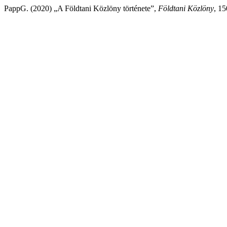
PappG. (2020) „A Földtani Közlöny története”,
Földtani Közlöny
, 15