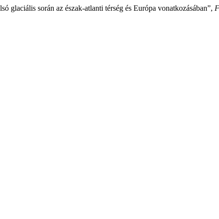
só glaciális során az észak-atlanti térség és Európa vonatkozásában”,
F