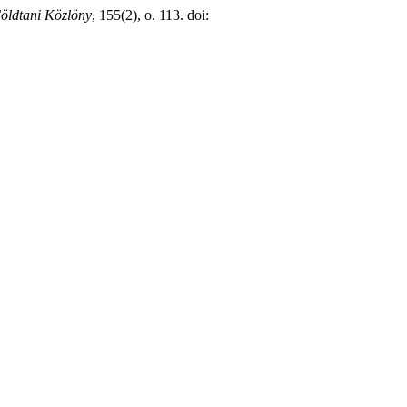
öldtani Közlöny
, 155(2), o. 113. doi: