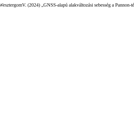
 WesztergomV. (2024) „GNSS-alapú alakváltozási sebesség a Pannon-t