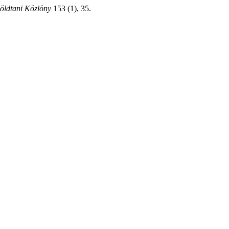
öldtani Közlöny
153 (1), 35.