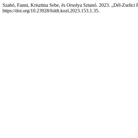
Szabó, Fanni, Krisztina Sebe, és Orsolya Sztanó. 2023. „Dél-Zselici
https://doi.org/10.23928/foldt.kozl.2023.153.1.35.