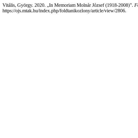
Vitális, György. 2020. „In Memoriam Molnár József (1918-2008)”.
F
https://ojs.mtak.hu/index.php/foldtanikozlony/article/view/2806.