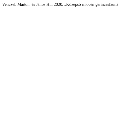
Venczel, Márton, és János Hír. 2020. „Középső-miocén gerincesfaun