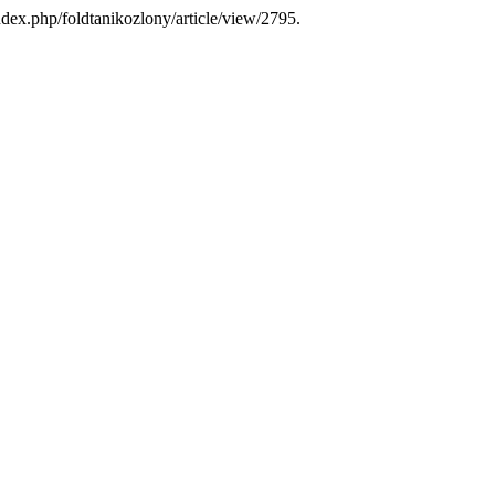
ndex.php/foldtanikozlony/article/view/2795.