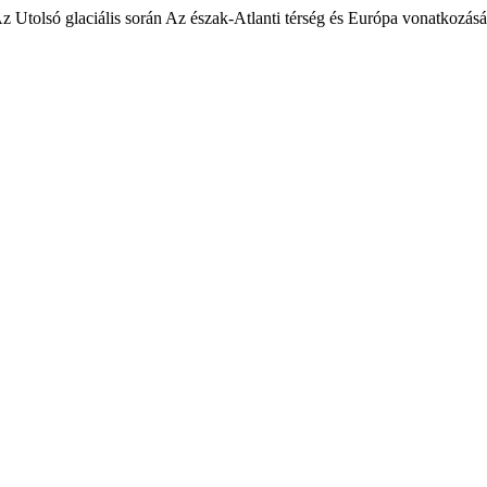
Az Utolsó glaciális során Az észak-Atlanti térség és Európa vonatkozás