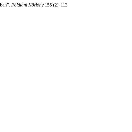
ában”.
Földtani Közlöny
155 (2), 113.