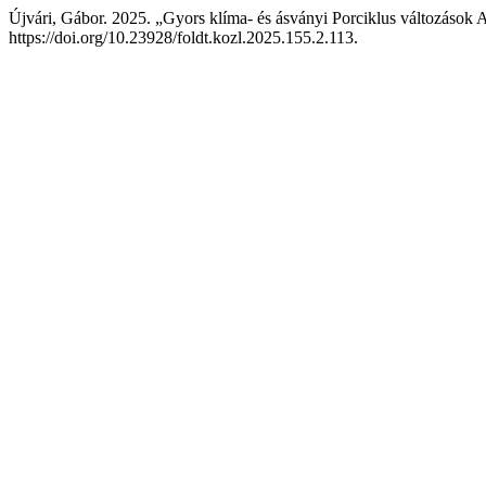
Újvári, Gábor. 2025. „Gyors klíma- és ásványi Porciklus változások 
https://doi.org/10.23928/foldt.kozl.2025.155.2.113.