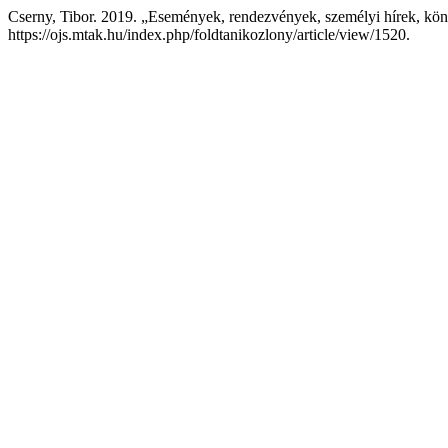
Cserny, Tibor. 2019. „Események, rendezvények, személyi hírek, kö
https://ojs.mtak.hu/index.php/foldtanikozlony/article/view/1520.