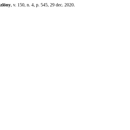
özlöny
, v. 150, n. 4, p. 545, 29 dec. 2020.