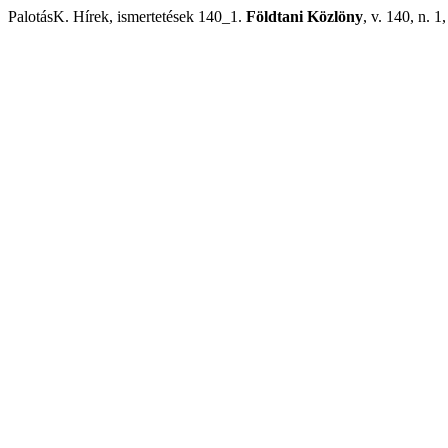
PalotásK. Hírek, ismertetések 140_1.
Földtani Közlöny
, v. 140, n. 