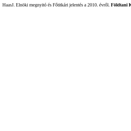
HaasJ. Elnöki megnyitó és Főtitkári jelentés a 2010. évről.
Földtani 