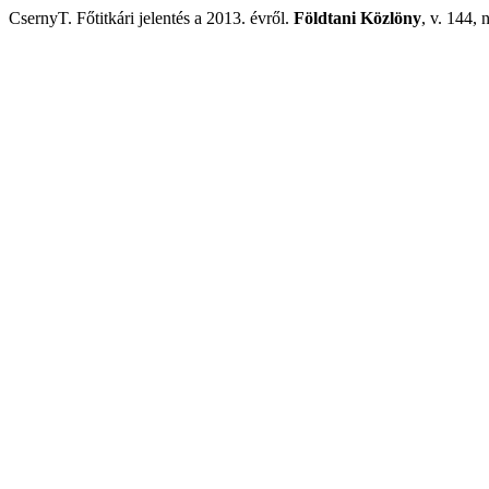
CsernyT. Főtitkári jelentés a 2013. évről.
Földtani Közlöny
, v. 144, 