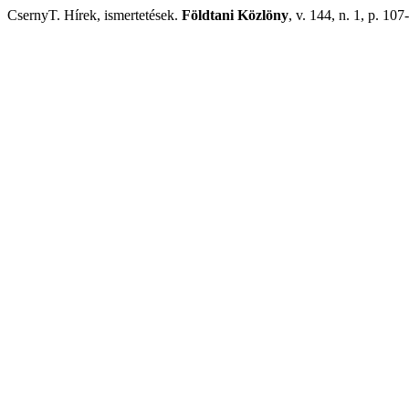
CsernyT. Hírek, ismertetések.
Földtani Közlöny
, v. 144, n. 1, p. 10