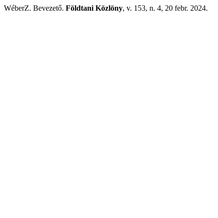
WéberZ. Bevezető.
Földtani Közlöny
, v. 153, n. 4, 20 febr. 2024.