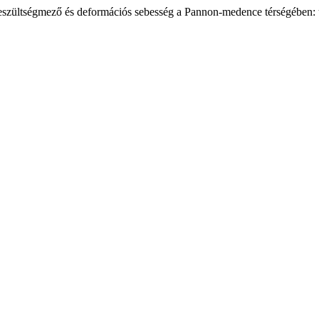
eszültségmező és deformációs sebesség a Pannon-medence térségében: ú