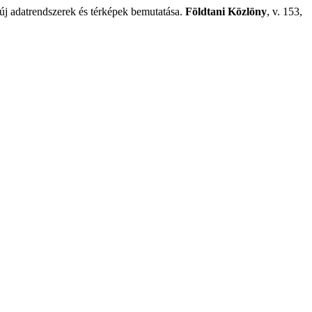
j adatrendszerek és térképek bemutatása.
Földtani Közlöny
, v. 153,