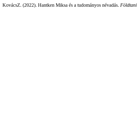
KovácsZ. (2022). Hantken Miksa és a tudományos névadás.
Földtani