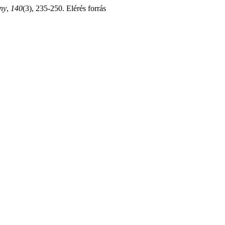
ny
,
140
(3), 235-250. Elérés forrás