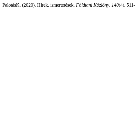
PalotásK. (2020). Hírek, ismertetések.
Földtani Közlöny
,
140
(4), 511