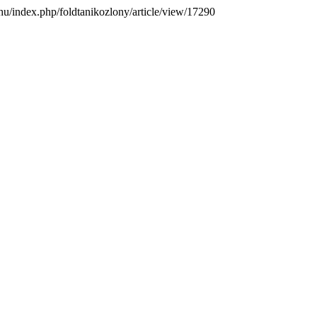
k.hu/index.php/foldtanikozlony/article/view/17290