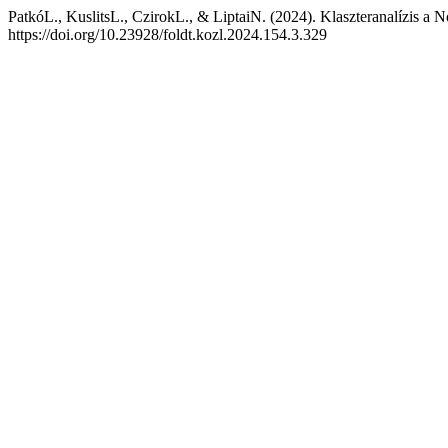
PatkóL., KuslitsL., CzirokL., & LiptaiN. (2024). Klaszteranalízis 
https://doi.org/10.23928/foldt.kozl.2024.154.3.329